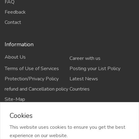
FAQ
Feedback
Contact
Information
About Us
Career with us
Terms of Use of Services
Posting your List Policy
Protection/Privacy Policy
Latest News
refund and Cancellation policy
Countries
Site-Map
Cookies
This website uses cookies to ensure you get the best
Copyrights All rights reserved @2021-2024
experience on our website.