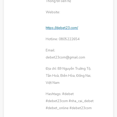
Thông tin liên hệ
Website:
https://debet23.com/
Hotline: 0805222654
Email:
debet23com@gmail.com
Địa chỉ: 89 Nguyễn Trường Tộ,
Tân Hoà, Biên Hòa, Đồng Nai,
Việt Nam
Hashtags: #debet
#debet23com #nha_cai_debet
#debet_online #debet23com