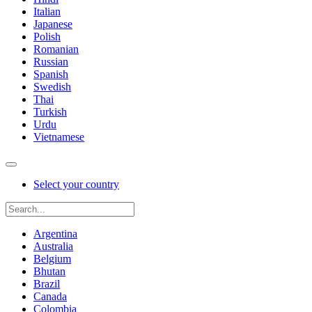
Italian
Japanese
Polish
Romanian
Russian
Spanish
Swedish
Thai
Turkish
Urdu
Vietnamese
Select your country
Argentina
Australia
Belgium
Bhutan
Brazil
Canada
Colombia