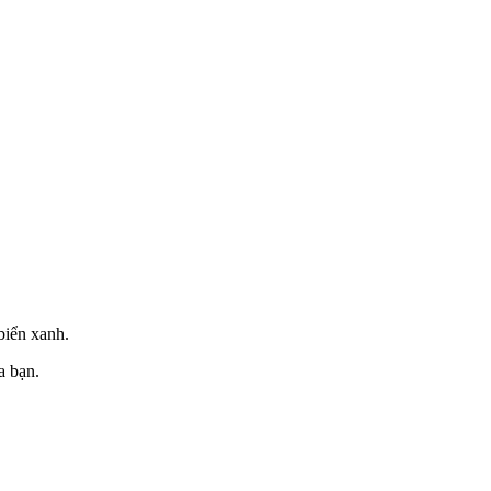
biển xanh.
a bạn.