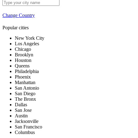
Change Country
Popular cities
New York City
Los Angeles
Chicago
Brooklyn
Houston
Queens
Philadelphia
Phoenix
Manhattan
San Antonio
San Diego
The Bronx
Dallas
San Jose
Austin
Jacksonville
San Francisco
Columbus