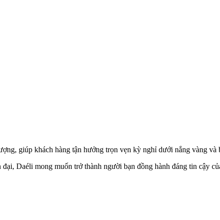
lượng, giúp khách hàng tận hưởng trọn vẹn kỳ nghỉ dưới nắng vàng và 
n đại, Daéli mong muốn trở thành người bạn đồng hành đáng tin cậy củ