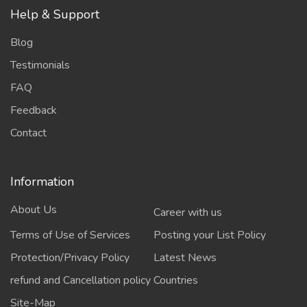
Help & Support
Blog
Testimonials
FAQ
Feedback
Contact
Information
About Us
Career with us
Terms of Use of Services
Posting your List Policy
Protection/Privacy Policy
Latest News
refund and Cancellation policy
Countries
Site-Map