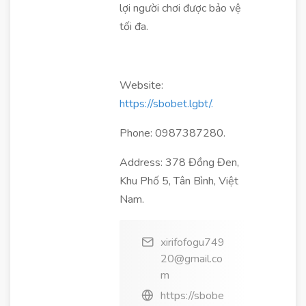
lợi người chơi được bảo vệ
tối đa.
Website:
https://sbobet.lgbt/.
Phone: 0987387280.
Address: 378 Đồng Đen,
Khu Phố 5, Tân Bình, Việt
Nam.
xirifofogu749
20@gmail.co
m
https://sbobe