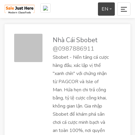
EN
Nhà Cái Sbobet
@0987886911
Sbobet - Nền tảng cá cược
hàng đầu, xác lập vị thế
"xanh chín" với chứng nhận
từ PAGCOR và Isle of
Man. Hứa hẹn chi trả công
bằng, tỷ lệ cược công khai,
không gian lận. Gia nhập
Sbobet để khám phá sân
chơi cá cược minh bạch và
an toàn 100%, nơi quyền