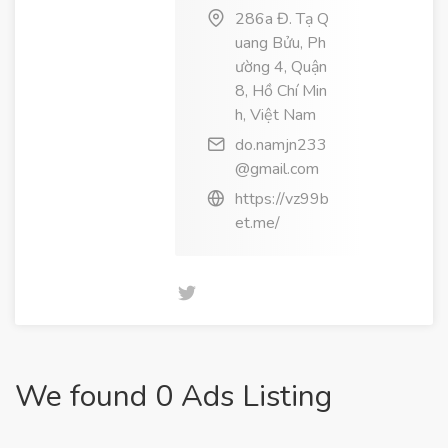
286a Đ. Tạ Q
uang Bửu, Ph
ường 4, Quận
8, Hồ Chí Min
h, Việt Nam
do.namjn233
@gmail.com
https://vz99b
et.me/
We found 0 Ads Listing