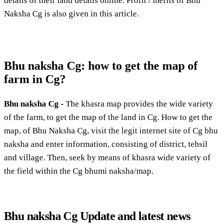
details of their land details online. Profit / merits of Bhu
Naksha Cg is also given in this article.
Bhu naksha Cg: how to get the map of
farm in Cg?
Bhu naksha Cg -
The khasra map provides the wide variety
of the farm, to get the map of the land in Cg. How to get the
map, of Bhu Naksha Cg, visit the legit internet site of Cg bhu
naksha and enter information, consisting of district, tehsil
and village. Then, seek by means of khasra wide variety of
the field within the Cg bhumi naksha/map.
Bhu naksha Cg Update and latest news