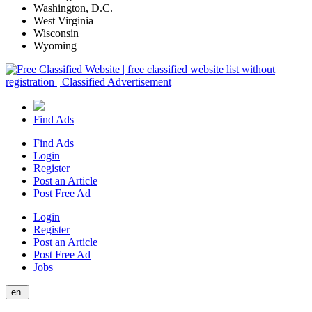
Washington, D.C.
West Virginia
Wisconsin
Wyoming
Find Ads
Find Ads
Login
Register
Post an Article
Post Free Ad
Login
Register
Post an Article
Post Free Ad
Jobs
en