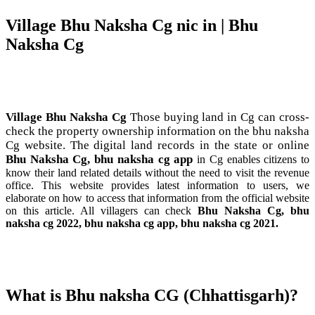
Village Bhu Naksha Cg nic in | Bhu
Naksha Cg
Village Bhu Naksha Cg
Those buying land in Cg can cross-
check the property ownership information on the bhu naksha
Cg website. The digital land records in the state or online
Bhu Naksha Cg, bhu naksha cg app
in Cg enables citizens to
know their land related details without the need to visit the revenue
office. This website provides latest information to users, we
elaborate on how to access that information from the official website
on this article. All villagers can check
Bhu Naksha Cg, bhu
naksha cg 2022
, bhu naksha cg app, bhu naksha cg 2021.
What is Bhu naksha CG
(
Chhattisgarh
)
?