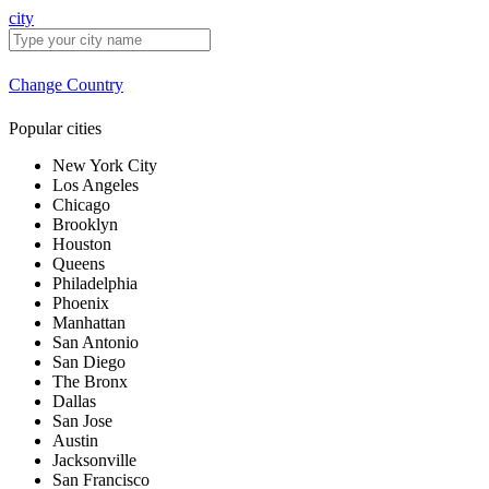
city
Change Country
Popular cities
New York City
Los Angeles
Chicago
Brooklyn
Houston
Queens
Philadelphia
Phoenix
Manhattan
San Antonio
San Diego
The Bronx
Dallas
San Jose
Austin
Jacksonville
San Francisco