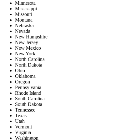
Minnesota
Mississippi
Missouri
Montana
Nebraska
Nevada
New Hampshire
New Jersey
New Mexico
New York
North Carolina
North Dakota
Ohio
Oklahoma
Oregon
Pennsylvania
Rhode Island
South Carolina
South Dakota
Tennessee
Texas
Utah
Vermont
Virginia
Washington