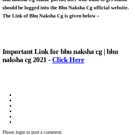
should be logged into the Bhu Naksha Cg official website.
The Link of Bhu Naksha Cg is given below –
Important Link for
bhu naksha cg | bhu
naksha cg 2021
-
Click Here
Please login to post a comment.