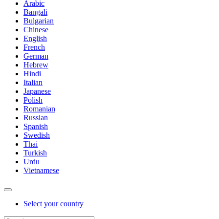
Arabic
Bangali
Bulgarian
Chinese
English
French
German
Hebrew
Hindi
Italian
Japanese
Polish
Romanian
Russian
Spanish
Swedish
Thai
Turkish
Urdu
Vietnamese
Select your country